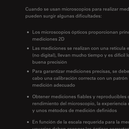
Cuando se usan microscopios para realizar med
pueden surgir algunas dificultades:
Los microscopios ópticos proporcionan prin
mediciones 2D
Las mediciones se realizan con una retícula e
(no digital), llevan mucho tiempo y es difícil 
buena precisión
Para garantizar mediciones precisas, se debe 
cabo una calibración correcta con un patrón
medición adecuado
Obtener mediciones fiables y reproducibles
rendimiento del microscopio, la experiencia 
y unos métodos de medición definidos
En función de la escala requerida para la med
usuarios deben escoger las ópticas correcta