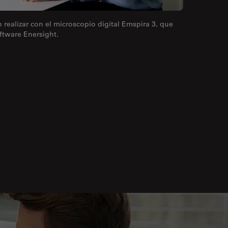
realizar con el microscopio digital Emspira 3, que
oftware Enersight.