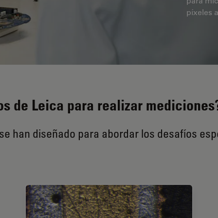
para mic
píxeles
os de Leica para realizar mediciones
e han diseñado para abordar los desafíos espec