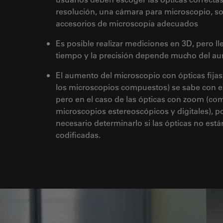
resolución, una cámara para microscopio, so
accesorios de microscopía adecuados
Es posible realizar mediciones en 3D, pero l
tiempo y la precisión depende mucho del a
El aumento del microscopio con ópticas fija
los microscopios compuestos) se sabe con e
pero en el caso de las ópticas con zoom (co
microscopios estereoscópicos y digitales), p
necesario determinarlo si las ópticas no está
codificadas.