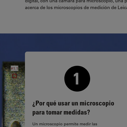
digital, con una cámara para microscopio, una p
acerca de los microscopios de medición de Leic
¿Por qué usar un microscopio
para tomar medidas?
Un microscopio permite medir las