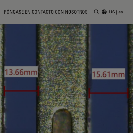
PÓNGASE EN CONTACTO CON NOSOTROS
US
|
es
Introduzca un t