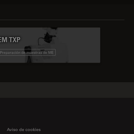
EM TXP
Preparación de muestras de ME
Aviso de cookies