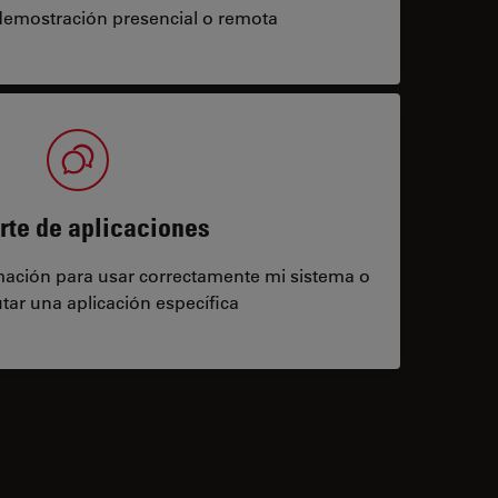
demostración presencial o remota
rte de aplicaciones
rmación para usar correctamente mi sistema o
tar una aplicación específica
contacts