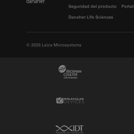
Seguridad del producto
Portal
Danaher Life Sciences
© 2026 Leica Microsystems
Beckman Coulter Link
Molecular Devices Link
IDT Link