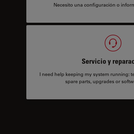
Necesito una configuración o infor
Servicio y repara
I need help keeping my system running: tec
spare parts, upgrades or softw