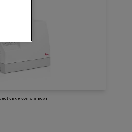
acéutica de comprimidos