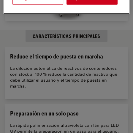
CARACTERÍSTICAS PRINCIPALES
Reduce el tiempo de puesta en marcha
La dilución automática de reactivos de contenedores
con stock al 100 % reduce la cantidad de reactivo que
debe utilizar el usuario y el tiempo de puesta en
marcha.
Preparación en un solo paso
La rápida polimerización ultravioleta con lámpara LED
UV permite la preparación en un paso para el usuario;