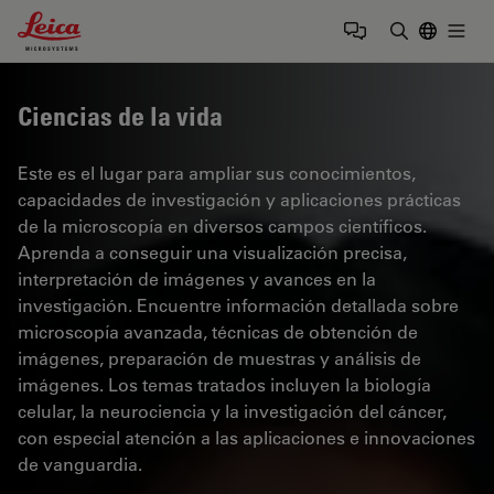
Leica Microsystems Logo
Togg
Introduzca
Ciencias de la vida
Este es el lugar para ampliar sus conocimientos,
capacidades de investigación y aplicaciones prácticas
de la microscopía en diversos campos científicos.
Aprenda a conseguir una visualización precisa,
interpretación de imágenes y avances en la
investigación. Encuentre información detallada sobre
microscopía avanzada, técnicas de obtención de
imágenes, preparación de muestras y análisis de
imágenes. Los temas tratados incluyen la biología
celular, la neurociencia y la investigación del cáncer,
con especial atención a las aplicaciones e innovaciones
de vanguardia.