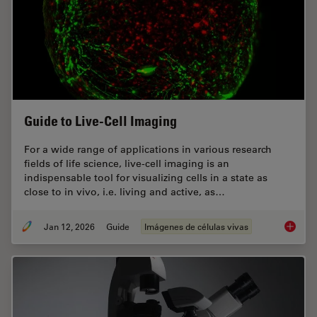
Guide to Live-Cell Imaging
For a wide range of applications in various research
fields of life science, live-cell imaging is an
indispensable tool for visualizing cells in a state as
close to in vivo, i.e. living and active, as…
Jan 12, 2026
Guide
Imágenes de células vivas
Guide t