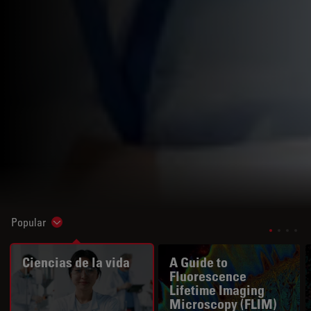
Popular
Show subnavigation
Ciencias de la vida
A Guide to
Fluorescence
Lifetime Imaging
Microscopy (FLIM)