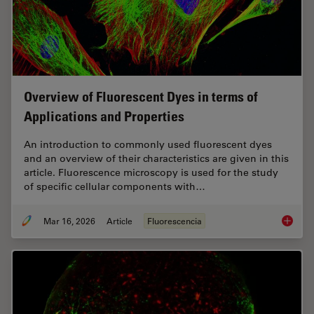
Overview of Fluorescent Dyes in terms of
Applications and Properties
An introduction to commonly used fluorescent dyes
and an overview of their characteristics are given in this
article. Fluorescence microscopy is used for the study
of specific cellular components with…
Mar 16, 2026
Article
Fluorescencia
Overvie