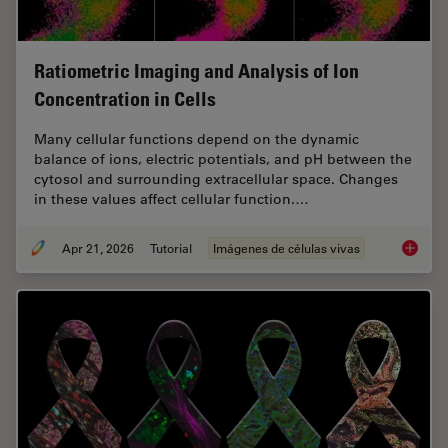
Ratiometric Imaging and Analysis of Ion
Concentration in Cells
Many cellular functions depend on the dynamic
balance of ions, electric potentials, and pH between the
cytosol and surrounding extracellular space. Changes
in these values affect cellular function.…
Apr 21, 2026
Tutorial
Imágenes de células vivas
Ratiomet