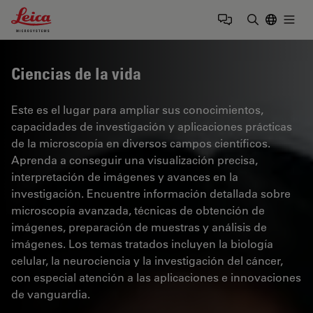
Leica Microsystems Logo
Togg
Introduzca
Ciencias de la vida
Este es el lugar para ampliar sus conocimientos,
capacidades de investigación y aplicaciones prácticas
de la microscopía en diversos campos científicos.
Aprenda a conseguir una visualización precisa,
interpretación de imágenes y avances en la
investigación. Encuentre información detallada sobre
microscopía avanzada, técnicas de obtención de
imágenes, preparación de muestras y análisis de
imágenes. Los temas tratados incluyen la biología
celular, la neurociencia y la investigación del cáncer,
con especial atención a las aplicaciones e innovaciones
de vanguardia.