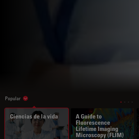
Popular
Show subnavigation
Ciencias de la vida
A Guide to
Fluorescence
Lifetime Imaging
Microscopy (FLIM)