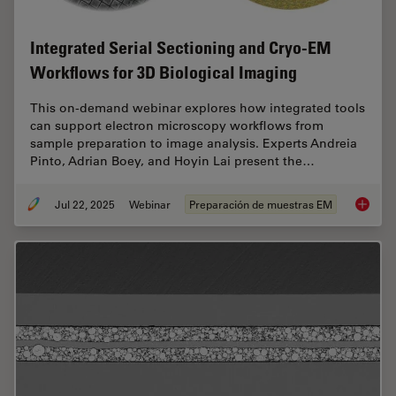
Integrated Serial Sectioning and Cryo-EM
Workflows for 3D Biological Imaging
This on-demand webinar explores how integrated tools
can support electron microscopy workflows from
sample preparation to image analysis. Experts Andreia
Pinto, Adrian Boey, and Hoyin Lai present the…
Jul 22, 2025
Webinar
Preparación de muestras EM
Integra