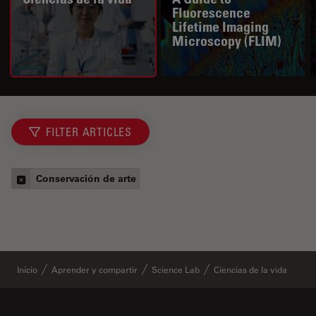
Fluorescence
Lifetime Imaging
Microscopy (FLIM)
FILTER ARTICLES
Conservación de arte
Inicio
Aprender y compartir
Science Lab
Ciencias de la vida