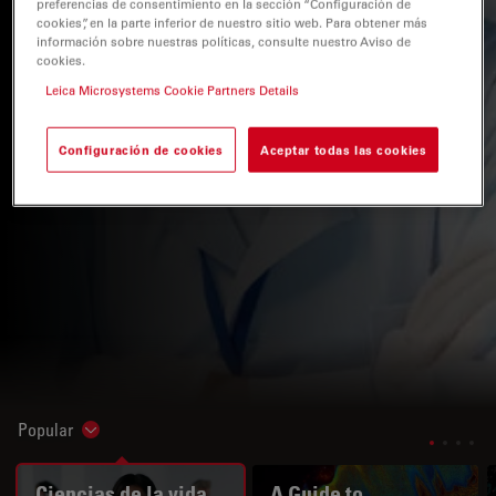
preferencias de consentimiento en la sección “Configuración de
cookies”, en la parte inferior de nuestro sitio web. Para obtener más
información sobre nuestras políticas, consulte nuestro Aviso de
cookies.
Leica Microsystems Cookie Partners Details
Configuración de cookies
Aceptar todas las cookies
Popular
Show subnavigation
Ciencias de la vida
A Guide to