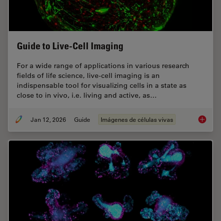
Guide to Live-Cell Imaging
For a wide range of applications in various research
fields of life science, live-cell imaging is an
indispensable tool for visualizing cells in a state as
close to in vivo, i.e. living and active, as…
Jan 12, 2026
Guide
Imágenes de células vivas
Guide t