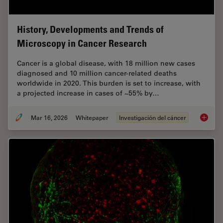
History, Developments and Trends of
Microscopy in Cancer Research
Cancer is a global disease, with 18 million new cases
diagnosed and 10 million cancer-related deaths
worldwide in 2020. This burden is set to increase, with
a projected increase in cases of ~55% by…
Mar 16, 2026
Whitepaper
Investigación del cáncer
History