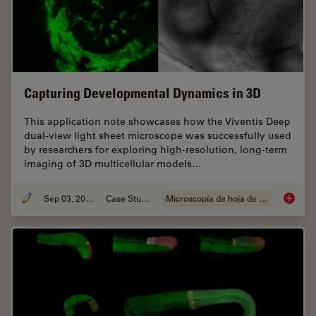
Capturing Developmental Dynamics in 3D
This application note showcases how the Viventis Deep
dual-view light sheet microscope was successfully used
by researchers for exploring high-resolution, long-term
imaging of 3D multicellular models…
Sep 03, 2025
Case Study
Microscopía de hoja de luz
Capturi