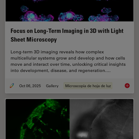
Focus on Long-Term Imaging in 3D with Light
Sheet Microscopy
Long-term 3D imaging reveals how complex
multicellular systems grow and develop and how cells
move and interact over time, unlocking critical insights
into development, disease, and regeneration.…
Oct 06, 2025
Gallery
Microscopía de hoja de luz
Focus o