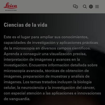
Leica Microsystems Logo
Togg
Introduzca
Ciencias de la vida
Este es el lugar para ampliar sus conocimientos,
capacidades de investigación y aplicaciones prácticas
de la microscopía en diversos campos científicos.
Aprenda a conseguir una visualización precisa,
interpretación de imágenes y avances en la
investigación. Encuentre información detallada sobre
microscopía avanzada, técnicas de obtención de
imágenes, preparación de muestras y análisis de
imágenes. Los temas tratados incluyen la biología
celular, la neurociencia y la investigación del cáncer,
con especial atención a las aplicaciones e innovaciones
de vanguardia.