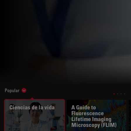
Popular
Show subnavigation
Ciencias de la vida
A Guide to
Fluorescence
Lifetime Imaging
Microscopy (FLIM)