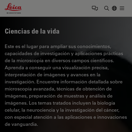
Leica Microsystems Logo
Togg
Introduzca
Ciencias de la vida
Este es el lugar para ampliar sus conocimientos,
capacidades de investigación y aplicaciones prácticas
de la microscopía en diversos campos científicos.
Aprenda a conseguir una visualización precisa,
interpretación de imágenes y avances en la
investigación. Encuentre información detallada sobre
microscopía avanzada, técnicas de obtención de
imágenes, preparación de muestras y análisis de
imágenes. Los temas tratados incluyen la biología
celular, la neurociencia y la investigación del cáncer,
con especial atención a las aplicaciones e innovaciones
de vanguardia.