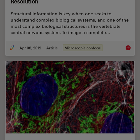
Resolution
Structural information is key when one seeks to
understand complex biological systems, and one of the
most complex biological structures is the vertebrate
central nervous system. To image a complete…
Apr 08, 2019
Article
Microscopía confocal
Zebrafi