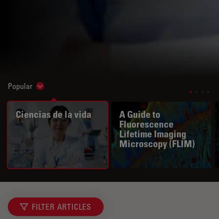
Popular
Show subnavigation
Ciencias de la vida
A Guide to
Fluorescence
Lifetime Imaging
Microscopy (FLIM)
FILTER ARTICLES