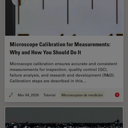
Microscope Calibration for Measurements:
Why and How You Should Do It
Microscope calibration ensures accurate and consistent
measurements for inspection, quality control (QC),
failure analysis, and research and development (R&D).
Calibration steps are described in this…
Mar 04, 2026
Tutorial
Microscopios de medición
Microsc