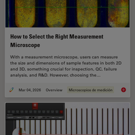
How to Select the Right Measurement
Microscope
With a measurement microscope, users can measure
the size and dimensions of sample features in both 2D
and 3D, something crucial for inspection, QC, failure
analysis, and R&D. However, choosing the…
Mar 04, 2026
Overview
Microscopios de medición
How to 