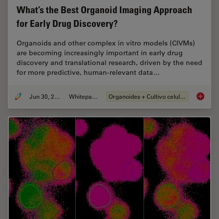
What’s the Best Organoid Imaging Approach
for Early Drug Discovery?
Organoids and other complex in vitro models (CIVMs)
are becoming increasingly important in early drug
discovery and translational research, driven by the need
for more predictive, human-relevant data…
Jun 30, 2026
Whitepaper
Organoides + Cultivo celular 3D
What’s 