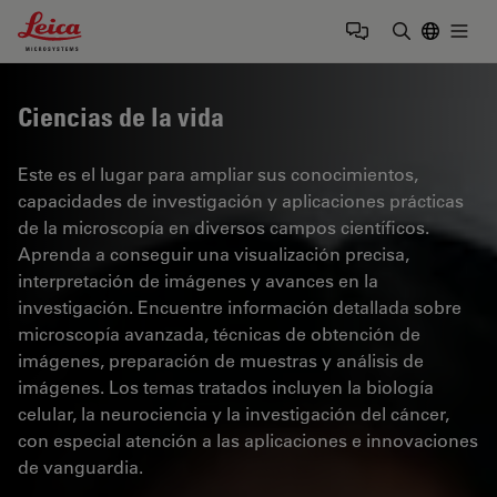
Leica Microsystems Logo
Togg
Introduzca
Ciencias de la vida
Este es el lugar para ampliar sus conocimientos,
capacidades de investigación y aplicaciones prácticas
de la microscopía en diversos campos científicos.
Aprenda a conseguir una visualización precisa,
interpretación de imágenes y avances en la
investigación. Encuentre información detallada sobre
microscopía avanzada, técnicas de obtención de
imágenes, preparación de muestras y análisis de
imágenes. Los temas tratados incluyen la biología
celular, la neurociencia y la investigación del cáncer,
con especial atención a las aplicaciones e innovaciones
de vanguardia.