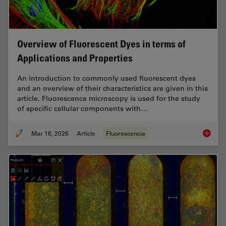
Overview of Fluorescent Dyes in terms of
Applications and Properties
An introduction to commonly used fluorescent dyes
and an overview of their characteristics are given in this
article. Fluorescence microscopy is used for the study
of specific cellular components with…
Mar 16, 2026
Article
Fluorescencia
Overvie