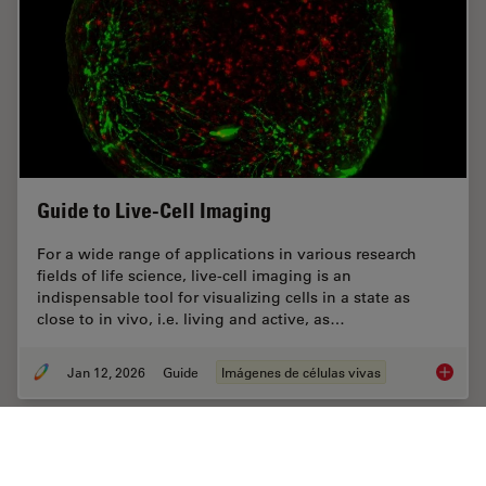
Guide to Live-Cell Imaging
For a wide range of applications in various research
fields of life science, live-cell imaging is an
indispensable tool for visualizing cells in a state as
close to in vivo, i.e. living and active, as…
Jan 12, 2026
Guide
Imágenes de células vivas
Guide t