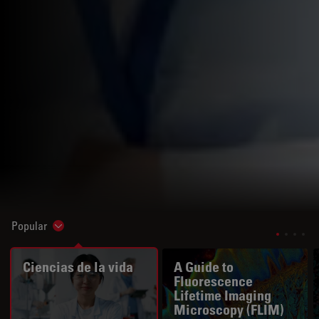
Popular
Show subnavigation
Ciencias de la vida
A Guide to
Fluorescence
Lifetime Imaging
Microscopy (FLIM)