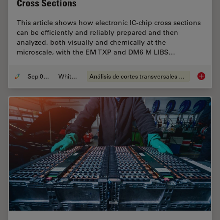
Cross Sections
This article shows how electronic IC-chip cross sections
can be efficiently and reliably prepared and then
analyzed, both visually and chemically at the
microscale, with the EM TXP and DM6 M LIBS…
Sep 05, 2023
Whitepaper
Análisis de cortes transversales para la microelectrónica
Structu