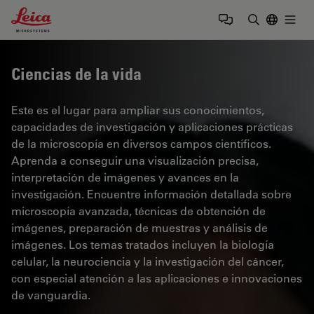
Leica Microsystems Logo
Togg
Introduzca
Ciencias de la vida
Este es el lugar para ampliar sus conocimientos,
capacidades de investigación y aplicaciones prácticas
de la microscopía en diversos campos científicos.
Aprenda a conseguir una visualización precisa,
interpretación de imágenes y avances en la
investigación. Encuentre información detallada sobre
microscopía avanzada, técnicas de obtención de
imágenes, preparación de muestras y análisis de
imágenes. Los temas tratados incluyen la biología
celular, la neurociencia y la investigación del cáncer,
con especial atención a las aplicaciones e innovaciones
de vanguardia.