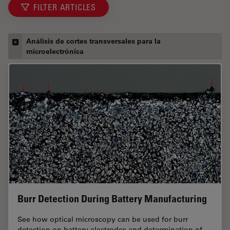
FILTER ARTICLES
Análisis de cortes transversales para la
microelectrónica
Burr Detection During Battery Manufacturing
See how optical microscopy can be used for burr
detection on battery electrodes and determination of