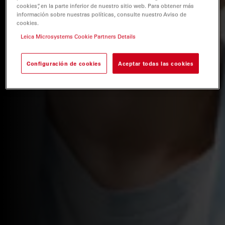
cookies”, en la parte inferior de nuestro sitio web. Para obtener más
información sobre nuestras políticas, consulte nuestro Aviso de
cookies.
Leica Microsystems Cookie Partners Details
Configuración de cookies
Aceptar todas las cookies