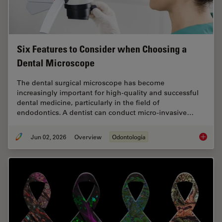
Six Features to Consider when Choosing a
Dental Microscope
The dental surgical microscope has become
increasingly important for high-quality and successful
dental medicine, particularly in the field of
endodontics. A dentist can conduct micro-invasive…
Jun 02, 2026
Overview
Odontología
Six Fea