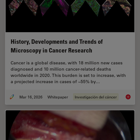
History, Developments and Trends of
Microscopy in Cancer Research
Cancer is a global disease, with 18 million new cases
diagnosed and 10 million cancer-related deaths
worldwide in 2020. This burden is set to increase, with
a projected increase in cases of ~55% by…
Mar 16, 2026
Whitepaper
Investigación del cáncer
History