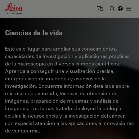
Leica Microsystems Logo
Togg
Introduzca
Ciencias de la vida
Este es el lugar para ampliar sus conocimientos,
capacidades de investigación y aplicaciones prácticas
de la microscopía en diversos campos científicos.
Aprenda a conseguir una visualización precisa,
interpretación de imágenes y avances en la
investigación. Encuentre información detallada sobre
microscopía avanzada, técnicas de obtención de
imágenes, preparación de muestras y análisis de
imágenes. Los temas tratados incluyen la biología
celular, la neurociencia y la investigación del cáncer,
con especial atención a las aplicaciones e innovaciones
de vanguardia.