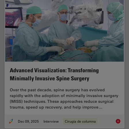
Advanced Visualization: Transforming
Minimally Invasive Spine Surgery
Over the past decade, spine surgery has evolved
rapidly with the adoption of minimally invasive surgery
(MISS) techniques. These approaches reduce surgical
trauma, speed up recovery, and help improve…
Dec 09, 2025
Interview
Cirugía de columna
Advance