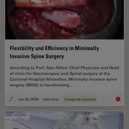
Flexibility and Efficiency in Minimally
Invasive Spine Surgery
According to Prof. Alex Alfieri, Chief Physician and Head
of clinic for Neurosurgery and Spinal surgery at the
Cantonal Hospital Winterthur, Minimally invasive spine
surgery (MISS) is transforming…
Jan 26, 2026
Interview
Cirugía de columna
Flexibil