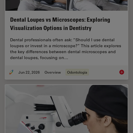
Dental Loupes vs Microscopes: Exploring
Visualization Options in Dentistry
Dental professionals often ask: “Should I use dental
loupes or invest in a microscope?” This article explores
the key differences between dental microscopes and
dental loupes, focusing on…
Jun 22, 2026
Overview
Odontología
Dental L