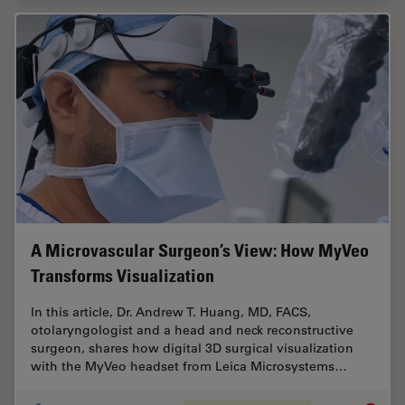
A Microvascular Surgeon’s View: How MyVeo
Transforms Visualization
In this article, Dr. Andrew T. Huang, MD, FACS,
otolaryngologist and a head and neck reconstructive
surgeon, shares how digital 3D surgical visualization
with the MyVeo headset from Leica Microsystems…