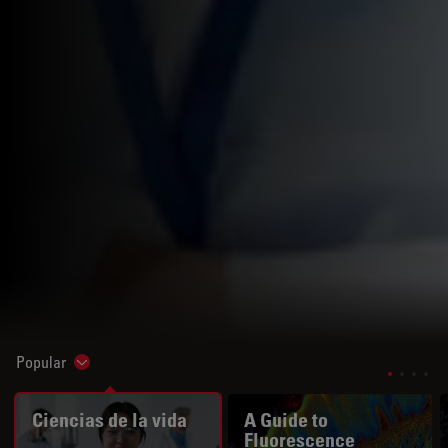
Popular
Show subnavigation
Ciencias de la vida
A Guide to
Fluorescence