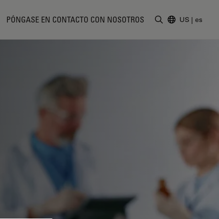
PÓNGASE EN CONTACTO CON NOSOTROS
US
|
es
Introduzca un t