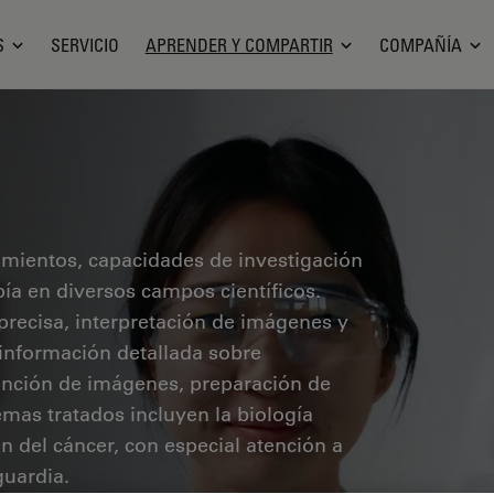
S
SERVICIO
APRENDER Y COMPARTIR
COMPAÑÍA
cimientos, capacidades de investigación
pía en diversos campos científicos.
precisa, interpretación de imágenes y
 información detallada sobre
ención de imágenes, preparación de
mas tratados incluyen la biología
ón del cáncer, con especial atención a
guardia.