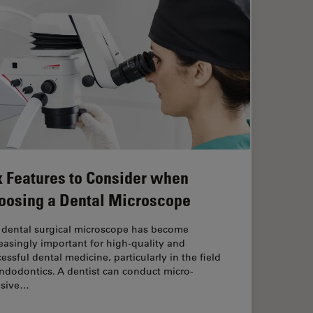
x Features to Consider when
oosing a Dental Microscope
 dental surgical microscope has become
easingly important for high-quality and
essful dental medicine, particularly in the field
ndodontics. A dentist can conduct micro-
asive…