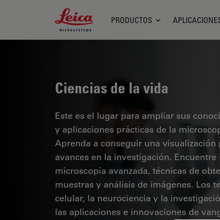
Leica Microsystems Logo
PRODUCTOS
APLICACIONE
Ciencias de la vida
Este es el lugar para ampliar sus cono
y aplicaciones prácticas de la microsco
Aprenda a conseguir una visualización 
avances en la investigación. Encuentre
microscopía avanzada, técnicas de obt
muestras y análisis de imágenes. Los te
celular, la neurociencia y la investigaci
las aplicaciones e innovaciones de van