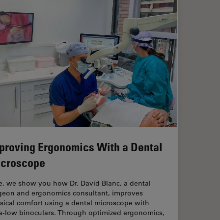
proving Ergonomics With a Dental
croscope
e, we show you how Dr. David Blanc, a dental
geon and ergonomics consultant, improves
sical comfort using a dental microscope with
ra-low binoculars. Through optimized ergonomics,