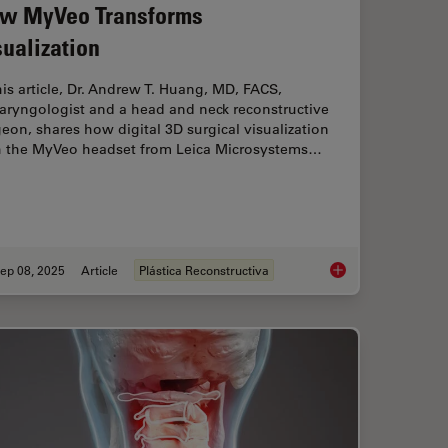
w MyVeo Transforms
sualization
his article, Dr. Andrew T. Huang, MD, FACS,
aryngologist and a head and neck reconstructive
eon, shares how digital 3D surgical visualization
h the MyVeo headset from Leica Microsystems…
ep 08, 2025
Article
Plástica Reconstructiva
ion: Transforming Minimally Invasive Spine Surgery
A Microvascular Sur