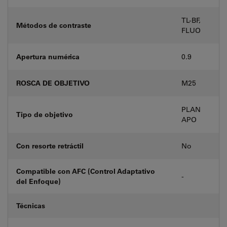
TL-BF,
Métodos de contraste
FLUO
Apertura numérica
0.9
ROSCA DE OBJETIVO
M25
PLAN
Tipo de objetivo
APO
Con resorte retráctil
No
Compatible con AFC (Control Adaptativo
-
del Enfoque)
Técnicas