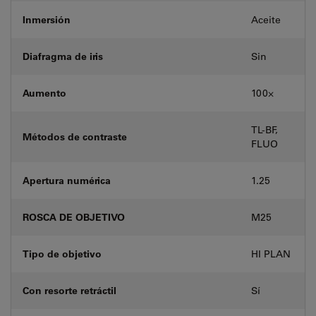
Inmersión
Aceite
Diafragma de iris
Sin
Aumento
100⨉
TL-BF,
Métodos de contraste
FLUO
Apertura numérica
1.25
ROSCA DE OBJETIVO
M25
Tipo de objetivo
HI PLAN
Con resorte retráctil
Sí