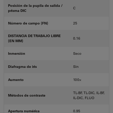
Posición de la pupila de salida /
C
prisma DIC
Número de campo (FN)
25
DISTANCIA DE TRABAJO LIBRE
0.16
(EN MM)
Inmersión
Seco
Diafragma de iris
Sin
Aumento
100⨉
TL-BF, TL-DIC, IL-BF,
Métodos de contraste
IL-DIC, FLUO
Apertura numérica
0.95