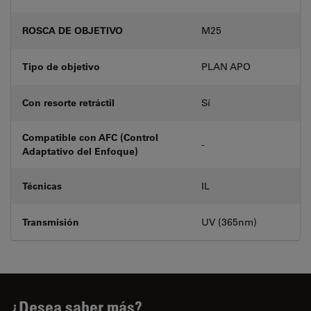
ROSCA DE OBJETIVO
M25
Tipo de objetivo
PLAN APO
Con resorte retráctil
Sí
Compatible con AFC (Control
-
Adaptativo del Enfoque)
Técnicas
IL
Transmisión
UV (365nm)
¿Desea saber más?