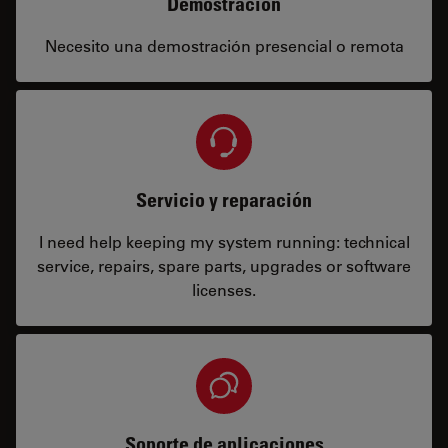
Demostración
Necesito una demostración presencial o remota
Servicio y reparación
I need help keeping my system running: technical
service, repairs, spare parts, upgrades or software
licenses.
Soporte de aplicaciones