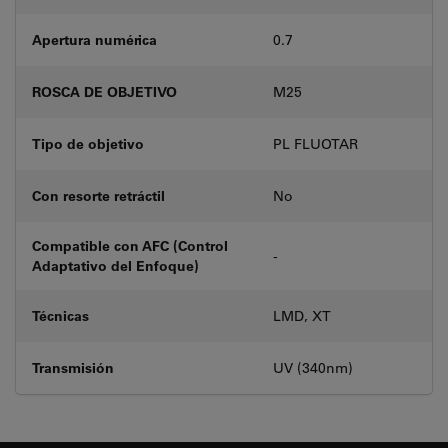
Apertura numérica
0.7
ROSCA DE OBJETIVO
M25
Tipo de objetivo
PL FLUOTAR
Con resorte retráctil
No
Compatible con AFC (Control
-
Adaptativo del Enfoque)
Técnicas
LMD, XT
Transmisión
UV (340nm)