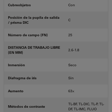
Cubreobjetos
Con
Posición de la pupila de salida
C
/ prisma DIC
Número de campo (FN)
25
DISTANCIA DE TRABAJO LIBRE
2.6-1.8
(EN MM)
Inmersión
Seco
Diafragma de iris
Sin
Aumento
63⨉
TL-BF, TL-DIC, TL-P, TL-
Métodos de contraste
DF, TL-IMC, FLUO