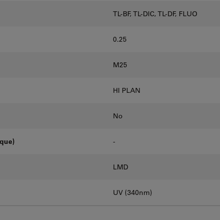
TL-BF, TL-DIC, TL-DF, FLUO
0.25
M25
HI PLAN
No
oque)
-
LMD
UV (340nm)