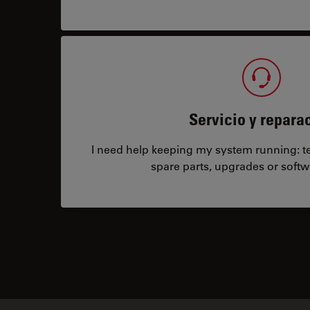
Servicio y repara
I need help keeping my system running: tec
spare parts, upgrades or softw