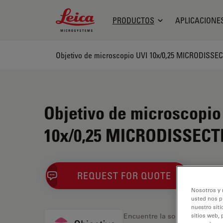
Leica Microsystems Logo
PRODUCTOS
APLICACIONE
Objetivo de microscopio UVI 10x/0,25 MICRODISSE
Objetivo de microscopio
10x/0,25 MICRODISSECT
REQUEST FOR QUOTE
Nosotros y 
usted nos p
nuestro siti
sitios web, 
Encuentre la solución ideal.