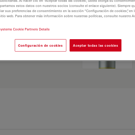
licitarias. Al hacer clic en “Aceptar todas las cookies”, usted otorga su consentimie
ativas y encuentre la
partamos estos datos con nuestros socios (consulte el enlace siguiente). Siempre qu
 sus necesidades.
r sus preferencias de consentimiento en la sección “Configuración de cookies”, en la
sitio web. Para obtener más información sobre nuestras políticas, consulte nuestro A
systems Cookie Partners Details
Configuración de cookies
Aceptar todas las cookies