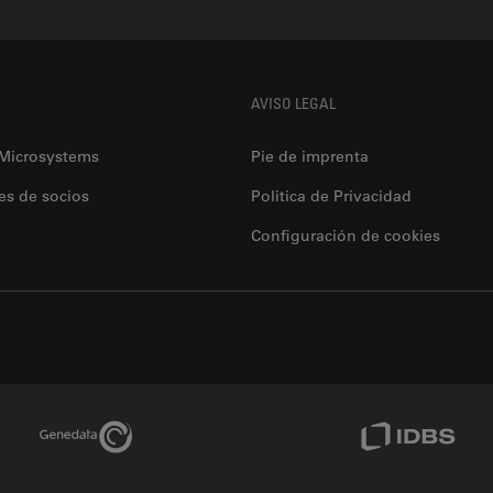
AVISO LEGAL
 Microsystems
Pie de imprenta
es de socios
Politica de Privacidad
Configuración de cookies
Genedata Link
IDBS Link