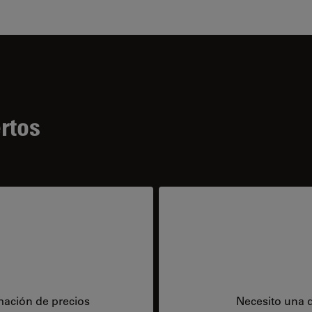
rtos
mación de precios
Necesito una 