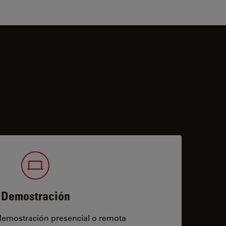
Demostración
demostración presencial o remota