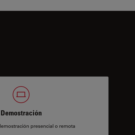
Demostración
demostración presencial o remota