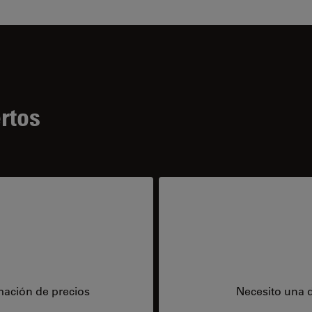
rtos
mación de precios
Necesito una 