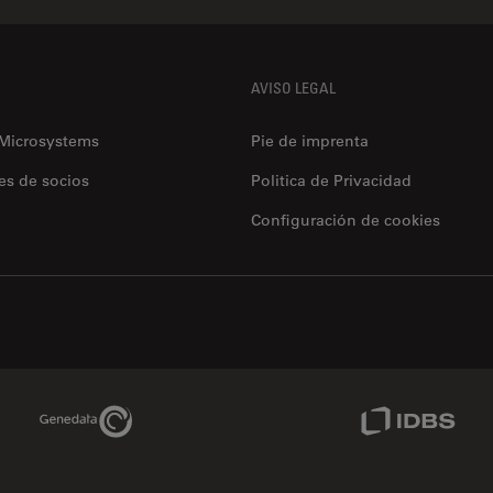
AVISO LEGAL
 Microsystems
Pie de imprenta
es de socios
Politica de Privacidad
Configuración de cookies
Genedata Link
IDBS Link