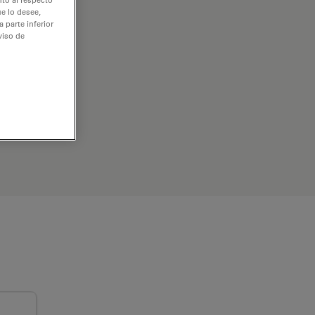
e lo desee,
 parte inferior
viso de