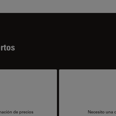
rtos
mación de precios
Necesito una 