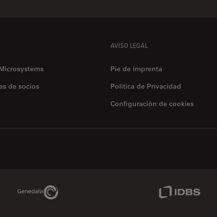
AVISO LEGAL
 Microsystems
Pie de imprenta
es de socios
Politica de Privacidad
Configuración de cookies
Genedata Link
IDBS Link