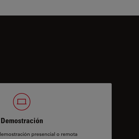
Demostración
demostración presencial o remota