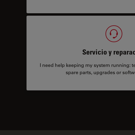
Servicio y repara
I need help keeping my system running: tec
spare parts, upgrades or softw