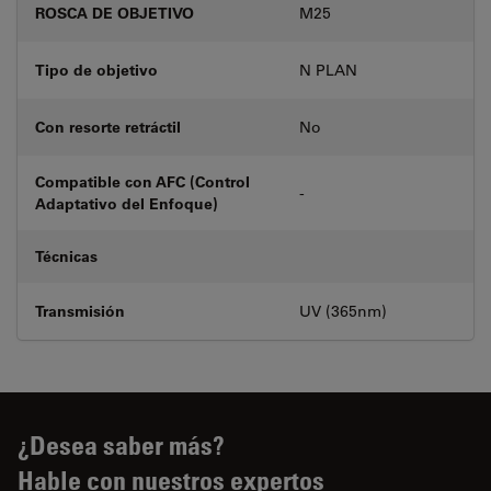
ROSCA DE OBJETIVO
M25
Tipo de objetivo
N PLAN
Con resorte retráctil
No
Compatible con AFC (Control
-
Adaptativo del Enfoque)
Técnicas
Transmisión
UV (365nm)
¿Desea saber más?
Hable con nuestros expertos