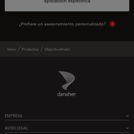
aplicación específica
¿Prefiere un asesoramiento personalizado?
Show local 
Inicio
Productos
Objectivefinder
Danaher Logo
Footer
EMPRESA
AVISO LEGAL