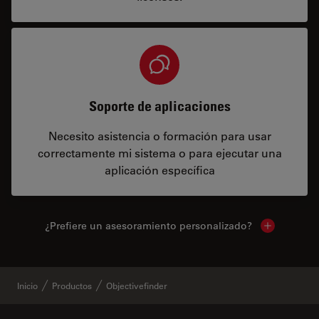
Soporte de aplicaciones
Necesito asistencia o formación para usar
correctamente mi sistema o para ejecutar una
aplicación específica
¿Prefiere un asesoramiento personalizado?
Show local 
Inicio
Productos
Objectivefinder