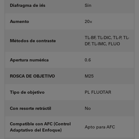
Diafragma de iris
Sin
Aumento
20⨉
TL-BF, TL-DIC, TL-P, TL-
Métodos de contraste
DF, TL-IMC, FLUO
Apertura numérica
0.6
ROSCA DE OBJETIVO
M25
Tipo de objetivo
PL FLUOTAR
Con resorte retráctil
No
Compatible con AFC (Control
Apto para AFC
Adaptativo del Enfoque)