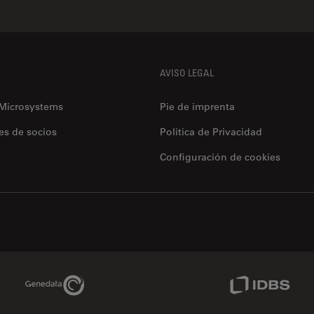
AVISO LEGAL
 Microsystems
Pie de imprenta
es de socios
Politica de Privacidad
Configuración de cookies
Genedata Link
IDBS Link