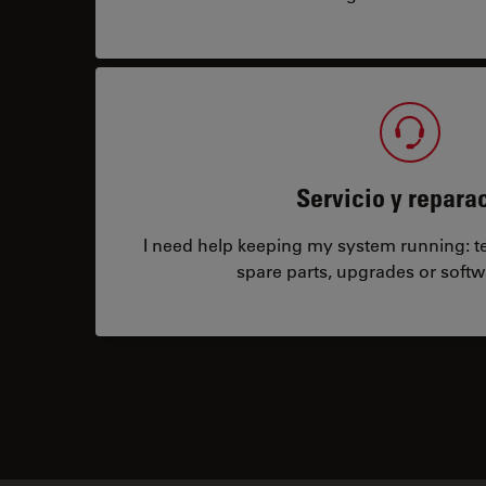
Servicio y repara
I need help keeping my system running: tec
spare parts, upgrades or softw