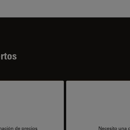
rtos
mación de precios
Necesito una 