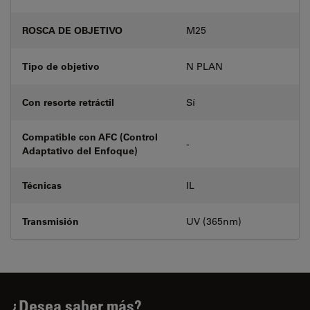
ROSCA DE OBJETIVO
M25
Tipo de objetivo
N PLAN
Con resorte retráctil
Sí
Compatible con AFC (Control
-
Adaptativo del Enfoque)
Técnicas
IL
Transmisión
UV (365nm)
¿Desea saber más?