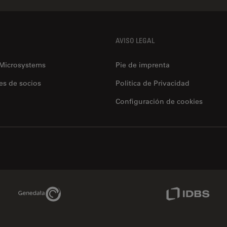
AVISO LEGAL
 Microsystems
Pie de imprenta
es de socios
Politica de Privacidad
Configuración de cookies
Genedata Link
IDBS Link