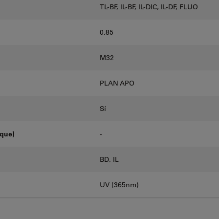
TL-BF, IL-BF, IL-DIC, IL-DF, FLUO
0.85
M32
PLAN APO
Sí
oque)
-
BD, IL
UV (365nm)