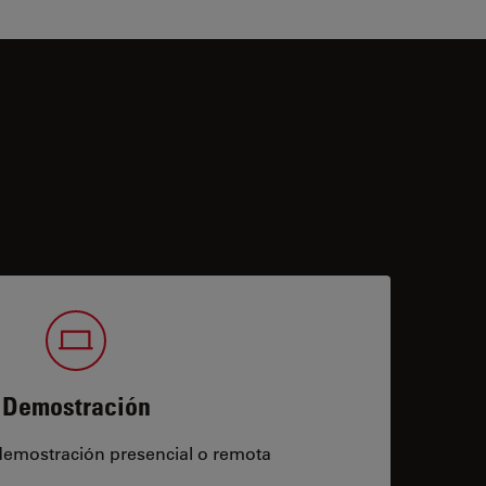
Demostración
demostración presencial o remota