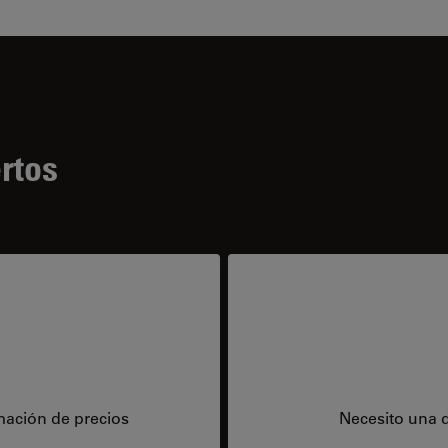
rtos
mación de precios
Necesito una 