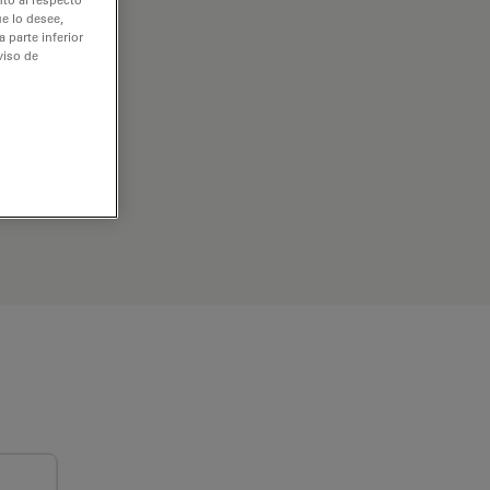
e lo desee,
 parte inferior
viso de