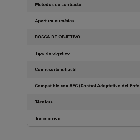
Métodos de contraste
Apertura numérica
ROSCA DE OBJETIVO
Tipo de objetivo
Con resorte retráctil
Compatible con AFC (Control Adaptativo del Enf
Técnicas
Transmisión