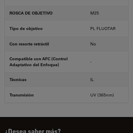
ROSCA DE OBJETIVO
M25
Tipo de objetivo
PL FLUOTAR
Con resorte retráctil
No
Compatible con AFC (Control
-
Adaptativo del Enfoque)
Técnicas
IL
Transmisión
UV (365nm)
¿Desea saber más?