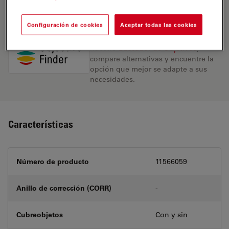
REQUEST FOR QUOTE
Configuración de cookies
Aceptar todas las cookies
Encuentre la solución ideal. Explore
nuestro
Buscador de Objetivos
,
compare alternativas y encuentre la
opción que mejor se adapte a sus
necesidades.
Características
Número de producto
11566059
Anillo de corrección (CORR)
-
Cubreobjetos
Con y sin