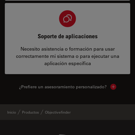
Soporte de aplicaciones
Necesito asistencia o formación para usar
correctamente mi sistema o para ejecutar una
aplicación específica
¿Prefiere un asesoramiento personalizado?
Show local 
Inicio
Productos
Objectivefinder