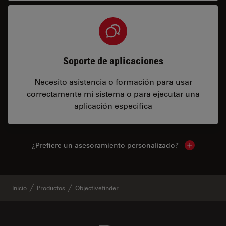
Soporte de aplicaciones
Necesito asistencia o formación para usar
correctamente mi sistema o para ejecutar una
aplicación específica
¿Prefiere un asesoramiento personalizado?
Show local 
Inicio
Productos
Objectivefinder