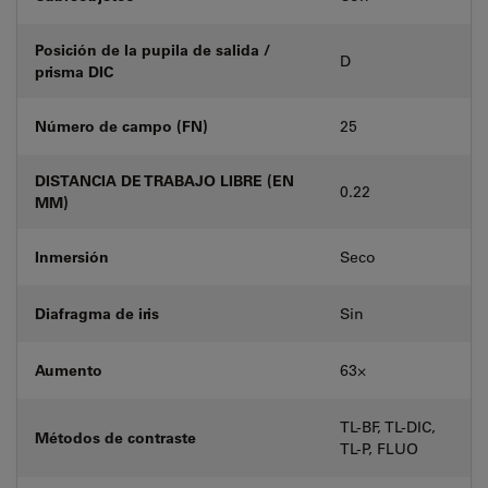
Posición de la pupila de salida /
D
prisma DIC
Número de campo (FN)
25
DISTANCIA DE TRABAJO LIBRE (EN
0.22
MM)
Inmersión
Seco
Diafragma de iris
Sin
Aumento
63⨉
TL-BF, TL-DIC,
Métodos de contraste
TL-P, FLUO