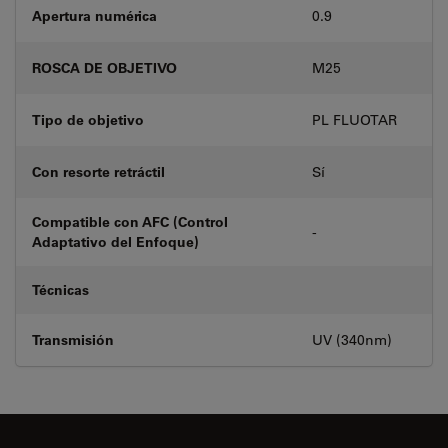
Apertura numérica
0.9
ROSCA DE OBJETIVO
M25
Tipo de objetivo
PL FLUOTAR
Con resorte retráctil
Sí
Compatible con AFC (Control
-
Adaptativo del Enfoque)
Técnicas
Transmisión
UV (340nm)