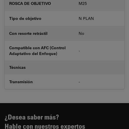
ROSCA DE OBJETIVO
M25
Tipo de objetivo
N PLAN
Con resorte retráctil
No
Compatible con AFC (Control
-
Adaptativo del Enfoque)
Técnicas
Transmisión
-
¿Desea saber más?
Hable con nuestros expertos