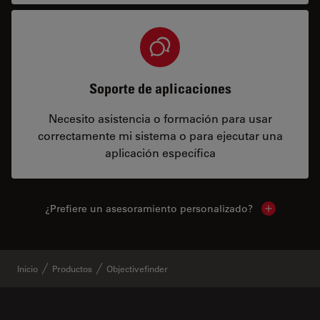
Soporte de aplicaciones
Necesito asistencia o formación para usar
correctamente mi sistema o para ejecutar una
aplicación específica
¿Prefiere un asesoramiento personalizado?
Show local 
Inicio
Productos
Objectivefinder