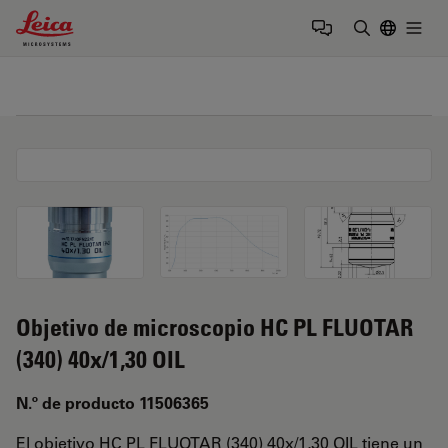
Leica Microsystems Logo
Togg
Introduzca
Objetivo de microscopio HC PL FLUOTAR
(340) 40x/1,30 OIL
N.º de producto 11506365
El objetivo HC PL FLUOTAR (340) 40x/1,30 OIL tiene un