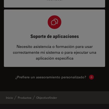
Soporte de aplicaciones
Necesito asistencia o formación para usar
correctamente mi sistema o para ejecutar una
aplicación específica
¿Prefiere un asesoramiento personalizado?
Show local 
Inicio
Productos
Objectivefinder