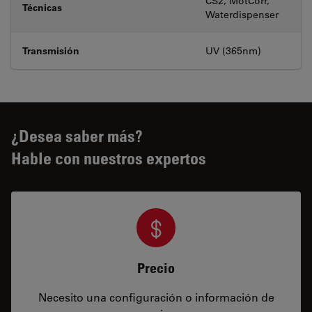
CS2, MotCorr,
Técnicas
Waterdispenser
Transmisión
UV (365nm)
¿Desea saber más?
Hable con nuestros expertos
Precio
Necesito una configuración o información de