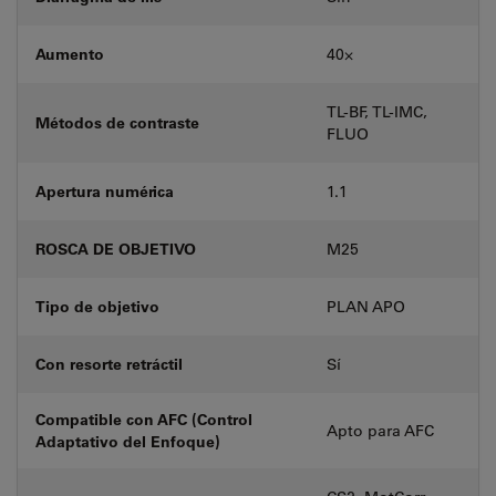
Aumento
40⨉
TL-BF, TL-IMC,
Métodos de contraste
FLUO
Apertura numérica
1.1
ROSCA DE OBJETIVO
M25
Tipo de objetivo
PLAN APO
Con resorte retráctil
Sí
Compatible con AFC (Control
Apto para AFC
Adaptativo del Enfoque)