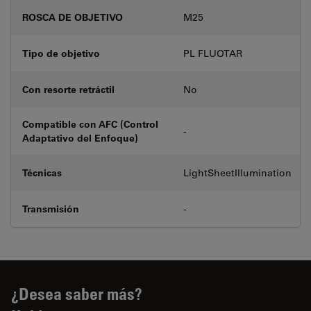
ROSCA DE OBJETIVO
M25
Tipo de objetivo
PL FLUOTAR
Con resorte retráctil
No
Compatible con AFC (Control
-
Adaptativo del Enfoque)
Técnicas
LightSheetIllumination
Transmisión
-
¿Desea saber más?