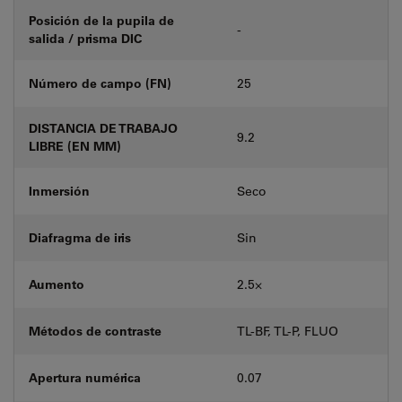
Posición de la pupila de
-
salida / prisma DIC
Número de campo (FN)
25
DISTANCIA DE TRABAJO
9.2
LIBRE (EN MM)
Inmersión
Seco
Diafragma de iris
Sin
Aumento
2.5⨉
Métodos de contraste
TL-BF, TL-P, FLUO
Apertura numérica
0.07