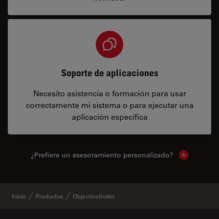
Soporte de aplicaciones
Necesito asistencia o formación para usar
correctamente mi sistema o para ejecutar una
aplicación específica
¿Prefiere un asesoramiento personalizado?
Show local 
Inicio
Productos
Objectivefinder