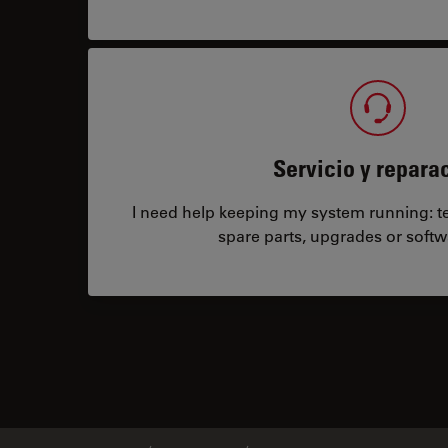
Servicio y repara
I need help keeping my system running: tec
spare parts, upgrades or softw