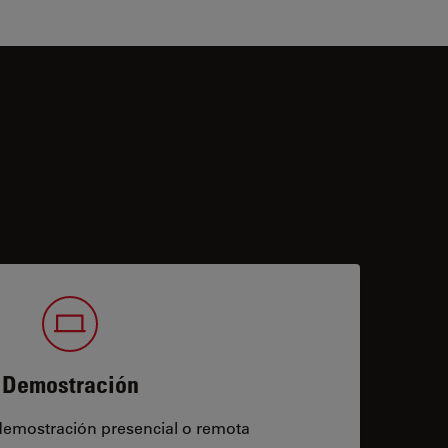
Demostración
demostración presencial o remota