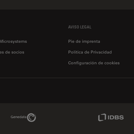
AVISO LEGAL
 Microsystems
Pie de imprenta
es de socios
Politica de Privacidad
Configuración de cookies
Genedata Link
IDBS Link