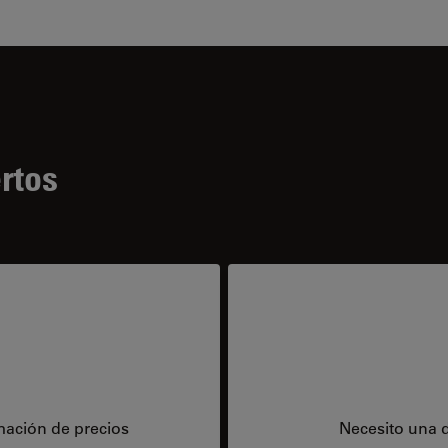
rtos
mación de precios
Necesito una 