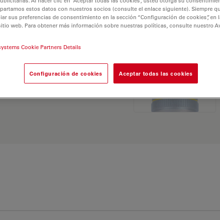
licitarias. Al hacer clic en “Aceptar todas las cookies”, usted otorga su consentimie
partamos estos datos con nuestros socios (consulte el enlace siguiente). Siempre qu
r sus preferencias de consentimiento en la sección “Configuración de cookies”, en la
sitio web. Para obtener más información sobre nuestras políticas, consulte nuestro A
systems Cookie Partners Details
 Explore nuestro
Buscador
Configuración de cookies
Aceptar todas las cookies
ativas y encuentre la
 sus necesidades.