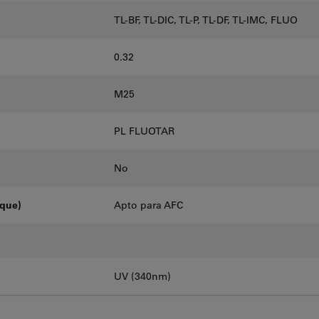
TL-BF, TL-DIC, TL-P, TL-DF, TL-IMC, FLUO
0.32
M25
PL FLUOTAR
No
oque)
Apto para AFC
UV (340nm)