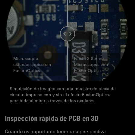
Microscopio
Ivesta 3 Stereo
estereoscópico sin
Microscopes con
FusionOptics
FusionOptics
Simulación de imagen con una muestra de placa de
circuito impreso con y sin el efecto FusionOptics,
percibida al mirar a través de los oculares.
Inspección rápida de PCB en 3D
Cuando es importante tener una perspectiva