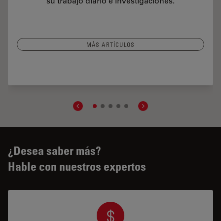
su trabajo diario e investigaciones.
MÁS ARTÍCULOS
Inspection Microscope for Industrial Applications
¿Desea saber más?
Hable con nuestros expertos