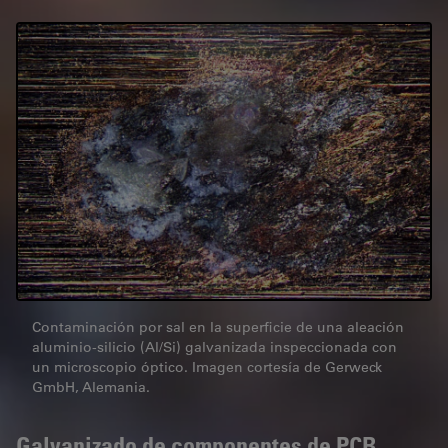
Contaminación por sal en la superficie de una aleación
aluminio-silicio (Al/Si) galvanizada inspeccionada con
un microscopio óptico. Imagen cortesía de Gerweck
GmbH, Alemania.
Galvanizado de componentes de PCB