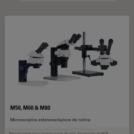
M50, M60 & M80
Microscopios estereoscópicos de rutina
Microscopios para conservación de arte
,
Inspección de PCB
,