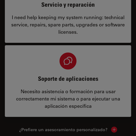
Servicio y reparación
I need help keeping my system running: technical
service, repairs, spare parts, upgrades or software
licenses.
Soporte de aplicaciones
Necesito asistencia o formación para usar
correctamente mi sistema o para ejecutar una
aplicación específica
¿Prefiere un asesoramiento personalizado?
Show local 