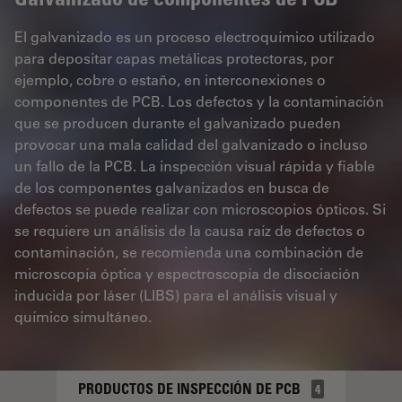
El galvanizado es un proceso electroquímico utilizado
para depositar capas metálicas protectoras, por
ejemplo, cobre o estaño, en interconexiones o
componentes de PCB. Los defectos y la contaminación
que se producen durante el galvanizado pueden
provocar una mala calidad del galvanizado o incluso
un fallo de la PCB. La inspección visual rápida y fiable
de los componentes galvanizados en busca de
defectos se puede realizar con microscopios ópticos. Si
se requiere un análisis de la causa raíz de defectos o
contaminación, se recomienda una combinación de
microscopía óptica y espectroscopía de disociación
inducida por láser (LIBS) para el análisis visual y
químico simultáneo.
PRODUCTOS DE INSPECCIÓN DE PCB
4