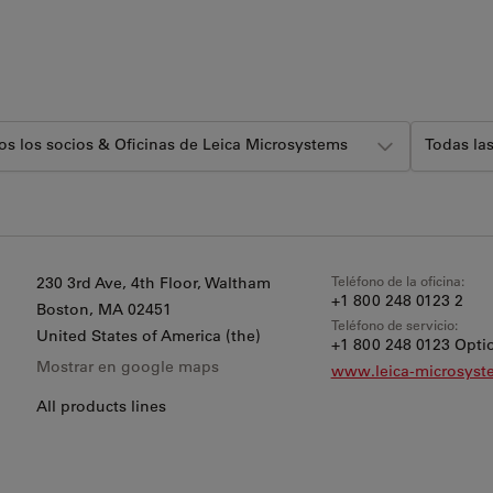
os los socios & Oficinas de Leica Microsystems
Todas las
Teléfono de la oficina:
230 3rd Ave, 4th Floor, Waltham
+1 800 248 0123 2
Boston
, MA 02451
Teléfono de servicio:
United States of America (the)
+1 800 248 0123 Optio
Mostrar en google maps
www.leica-microsys
All products lines