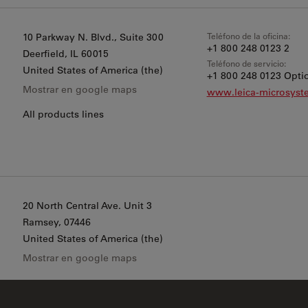
Teléfono de la oficina:
10 Parkway N. Blvd., Suite 300
+1 800 248 0123 2
Deerfield
, IL 60015
Teléfono de servicio:
United States of America (the)
+1 800 248 0123 Optio
Mostrar en google maps
www.leica-microsys
All products lines
20 North Central Ave. Unit 3
Ramsey
, 07446
United States of America (the)
Mostrar en google maps
Preparación de muestras EM