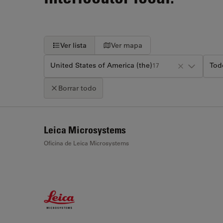
Ver lista
Ver mapa
United States of America (the)
Tod
17
Borrar todo
+
Leica Microsystems
−
Oficina de Leica Microsystems