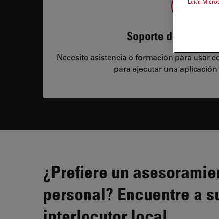
Leica Micro
Soporte de aplicac
Necesito asistencia o formación para usar c
para ejecutar una aplicación
¿Prefiere un asesoramie
personal? Encuentre a s
interlocutor local.