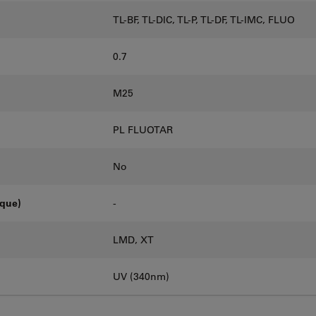
TL-BF, TL-DIC, TL-P, TL-DF, TL-IMC, FLUO
0.7
M25
PL FLUOTAR
No
oque)
-
LMD, XT
UV (340nm)