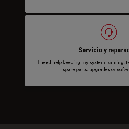
Servicio y repara
I need help keeping my system running: tec
spare parts, upgrades or softw