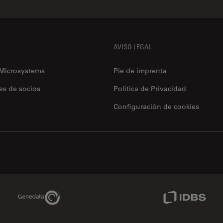
AVISO LEGAL
 Microsystems
Pie de imprenta
es de socios
Politica de Privacidad
Configuración de cookies
Genedata Link
IDBS Link