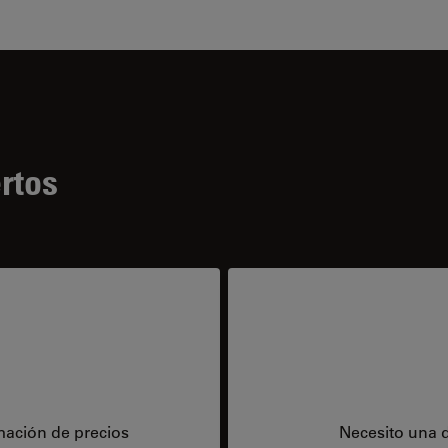
rtos
mación de precios
Necesito una 