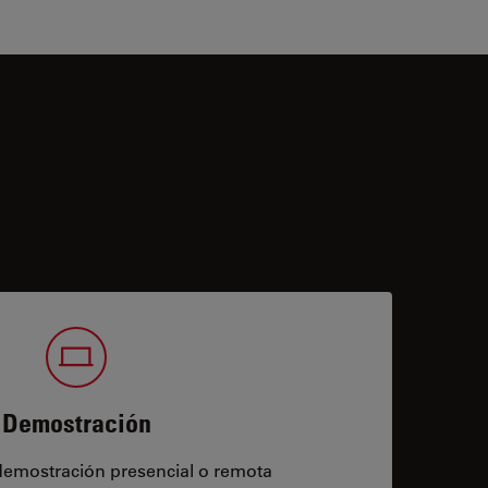
Demostración
demostración presencial o remota