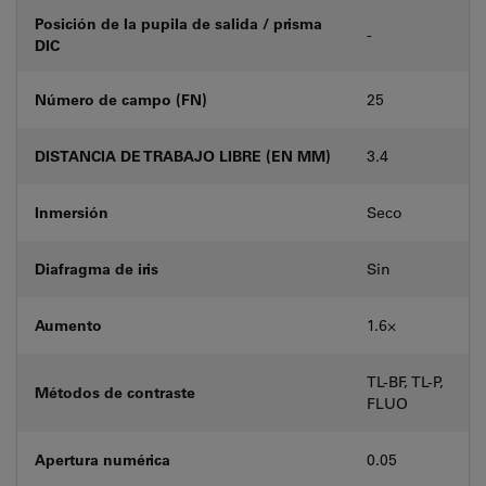
Posición de la pupila de salida / prisma
-
DIC
Número de campo (FN)
25
DISTANCIA DE TRABAJO LIBRE (EN MM)
3.4
Inmersión
Seco
Diafragma de iris
Sin
Aumento
1.6⨉
TL-BF, TL-P,
Métodos de contraste
FLUO
Apertura numérica
0.05