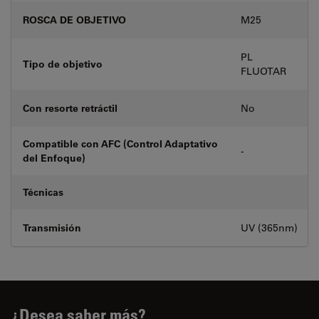
ROSCA DE OBJETIVO
M25
PL
Tipo de objetivo
FLUOTAR
Con resorte retráctil
No
Compatible con AFC (Control Adaptativo
-
del Enfoque)
Técnicas
Transmisión
UV (365nm)
¿Desea saber más?