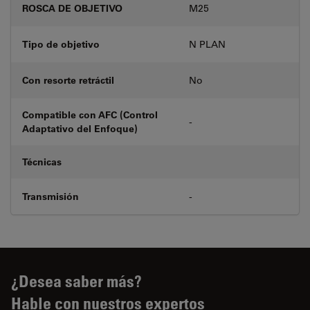
ROSCA DE OBJETIVO
M25
Tipo de objetivo
N PLAN
Con resorte retráctil
No
Compatible con AFC (Control
-
Adaptativo del Enfoque)
Técnicas
Transmisión
-
¿Desea saber más?
Hable con nuestros expertos