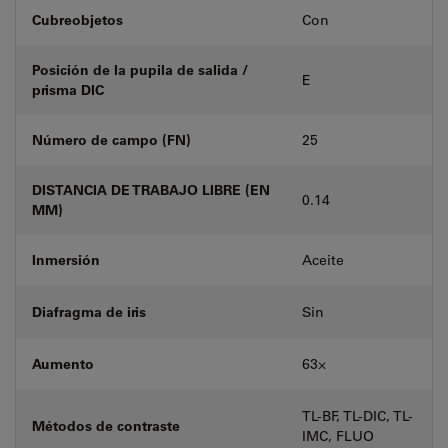
Cubreobjetos
Con
Posición de la pupila de salida /
E
prisma DIC
Número de campo (FN)
25
DISTANCIA DE TRABAJO LIBRE (EN
0.14
MM)
Inmersión
Aceite
Diafragma de iris
Sin
Aumento
63⨉
TL-BF, TL-DIC, TL-
Métodos de contraste
IMC, FLUO