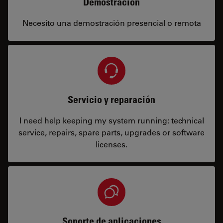
Demostración
Necesito una demostración presencial o remota
Servicio y reparación
I need help keeping my system running: technical
service, repairs, spare parts, upgrades or software
licenses.
Soporte de aplicaciones