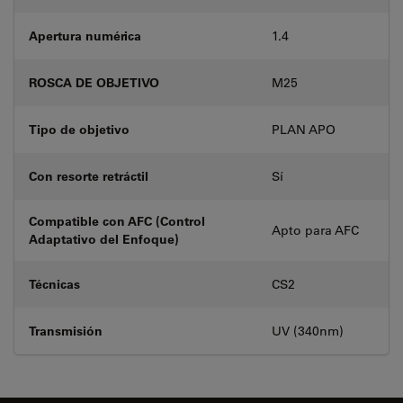
Apertura numérica
1.4
ROSCA DE OBJETIVO
M25
Tipo de objetivo
PLAN APO
Con resorte retráctil
Sí
Compatible con AFC (Control
Apto para AFC
Adaptativo del Enfoque)
Técnicas
CS2
Transmisión
UV (340nm)