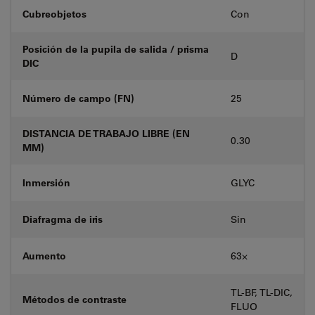
Cubreobjetos
Con
Posición de la pupila de salida / prisma
D
DIC
Número de campo (FN)
25
DISTANCIA DE TRABAJO LIBRE (EN
0.30
MM)
Inmersión
GLYC
Diafragma de iris
Sin
Aumento
63⨉
TL-BF, TL-DIC,
Métodos de contraste
FLUO