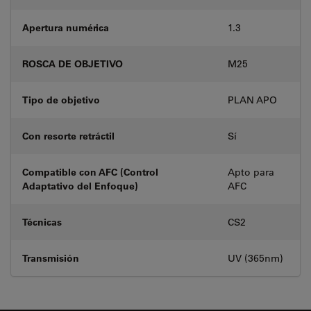
Apertura numérica
1.3
ROSCA DE OBJETIVO
M25
Tipo de objetivo
PLAN APO
Con resorte retráctil
Sí
Compatible con AFC (Control
Apto para
Adaptativo del Enfoque)
AFC
Técnicas
CS2
Transmisión
UV (365nm)