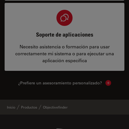
Soporte de aplicaciones
Necesito asistencia o formación para usar
correctamente mi sistema o para ejecutar una
aplicación específica
¿Prefiere un asesoramiento personalizado?
Show local 
Inicio
Productos
Objectivefinder