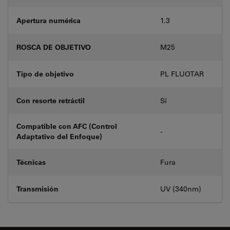
Apertura numérica
1.3
ROSCA DE OBJETIVO
M25
Tipo de objetivo
PL FLUOTAR
Con resorte retráctil
Sí
Compatible con AFC (Control
-
Adaptativo del Enfoque)
Técnicas
Fura
Transmisión
UV (340nm)