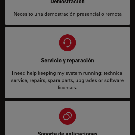
Demostración
Necesito una demostración presencial o remota
Servicio y reparación
I need help keeping my system running: technical
service, repairs, spare parts, upgrades or software
licenses.
Soporte de aplicaciones