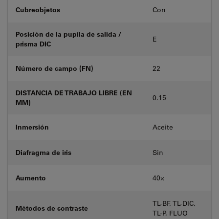
Cubreobjetos
Con
Posición de la pupila de salida /
E
prisma DIC
Número de campo (FN)
22
DISTANCIA DE TRABAJO LIBRE (EN
0.15
MM)
Inmersión
Aceite
Diafragma de iris
Sin
Aumento
40⨉
TL-BF, TL-DIC,
Métodos de contraste
TL-P, FLUO