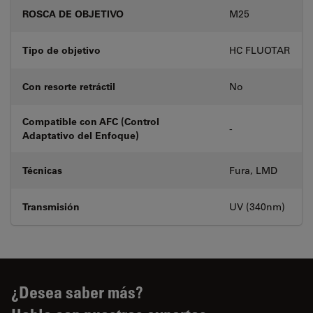
ROSCA DE OBJETIVO
M25
Tipo de objetivo
HC FLUOTAR
Con resorte retráctil
No
Compatible con AFC (Control
-
Adaptativo del Enfoque)
Técnicas
Fura, LMD
Transmisión
UV (340nm)
¿Desea saber más?