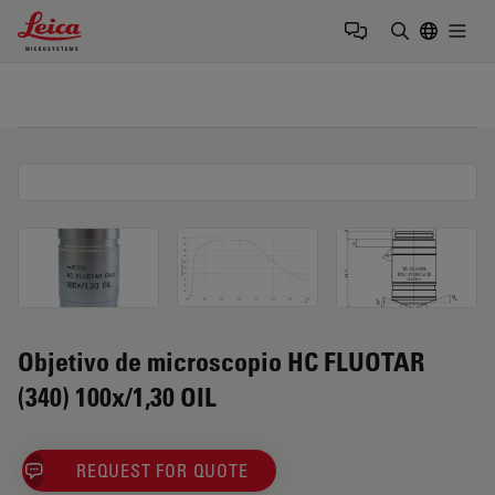
Leica Microsystems Logo
Togg
Introduzca
Objetivo de microscopio HC FLUOTAR
(340) 100x/1,30 OIL
REQUEST FOR QUOTE