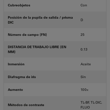
Cubreobjetos
Con
Posición de la pupila de salida / prisma
D
DIC
Número de campo (FN)
25
DISTANCIA DE TRABAJO LIBRE (EN
0.13
MM)
Inmersión
Aceite
Diafragma de iris
Sin
Aumento
100⨉
TL-BF, TL-DIC,
Métodos de contraste
FLUO