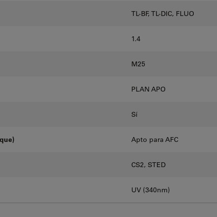
TL-BF, TL-DIC, FLUO
1.4
M25
PLAN APO
Sí
oque)
Apto para AFC
CS2, STED
UV (340nm)