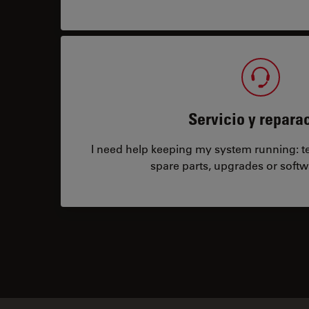
Servicio y repara
I need help keeping my system running: tec
spare parts, upgrades or softw