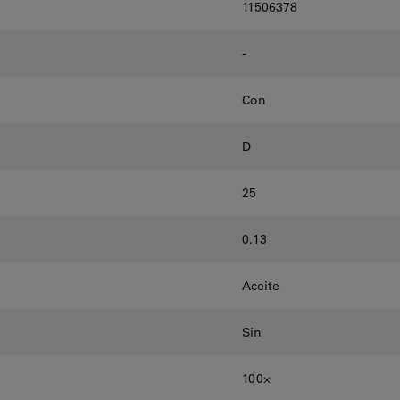
11506378
-
Con
D
25
0.13
Aceite
Sin
100⨉