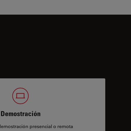
Demostración
demostración presencial o remota