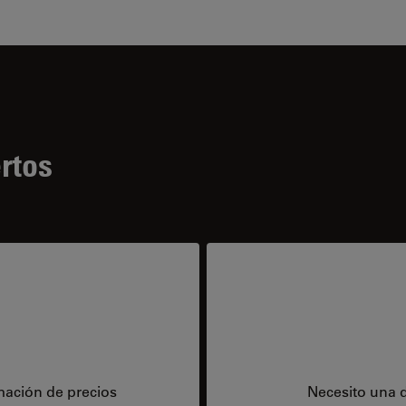
rtos
mación de precios
Necesito una 