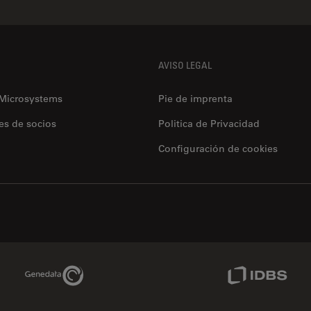
AVISO LEGAL
 Microsystems
Pie de imprenta
es de socios
Politica de Privacidad
Configuración de cookies
Genedata Link
IDBS Link