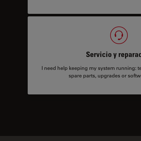
Servicio y repara
I need help keeping my system running: tec
spare parts, upgrades or softw