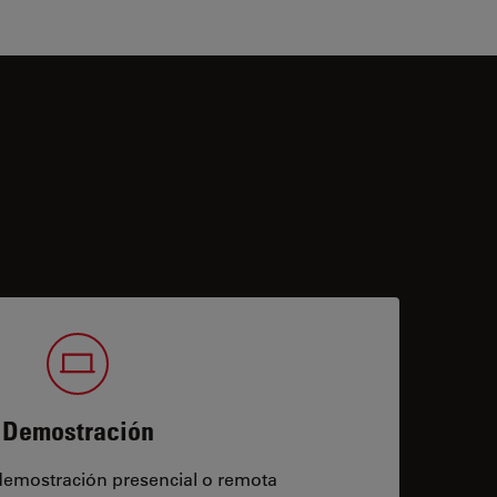
Demostración
demostración presencial o remota