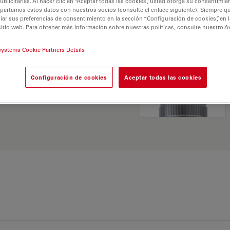
licitarias. Al hacer clic en “Aceptar todas las cookies”, usted otorga su consentimie
ativas y encuentre la
partamos estos datos con nuestros socios (consulte el enlace siguiente). Siempre qu
 sus necesidades.
r sus preferencias de consentimiento en la sección “Configuración de cookies”, en la
sitio web. Para obtener más información sobre nuestras políticas, consulte nuestro A
systems Cookie Partners Details
Configuración de cookies
Aceptar todas las cookies