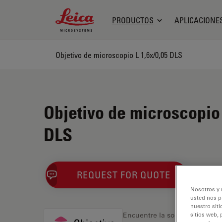
Leica Microsystems Logo
PRODUCTOS
APLICACIONE
Objetivo de microscopio L 1,6x/0,05 DLS
Objetivo de microscopio 
DLS
REQUEST FOR QUOTE
Nosotros y 
usted nos p
nuestro siti
sitios web, 
Encuentre la solución ideal.