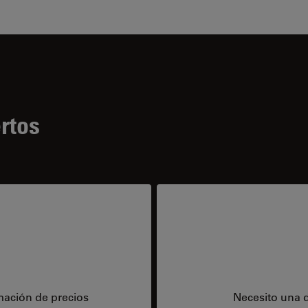
rtos
mación de precios
Necesito una 