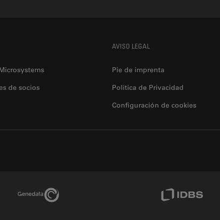
AVISO LEGAL
 Microsystems
Pie de imprenta
es de socios
Politica de Privacidad
Configuración de cookies
Genedata Link
IDBS Link