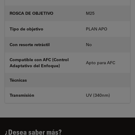
ROSCA DE OBJETIVO
M25
Tipo de objetivo
PLAN APO
Con resorte retráctil
No
Compatible con AFC (Control
Apto para AFC
Adaptativo del Enfoque)
Técnicas
Transmisión
UV (340nm)
¿Desea saber más?