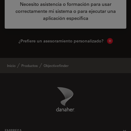
Necesito asistencia o formación para usar
correctamente mi sistema o para ejecutar una
aplicación específica
¿Prefiere un asesoramiento personalizado?
Show local 
Inicio
Productos
Objectivefinder
Danaher Logo
Footer
EMPRESA