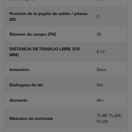
Posición de la pupila de salida / prisma
C
DIC
Número de campo (FN)
25
DISTANCIA DE TRABAJO LIBRE (EN
0.17
MM)
Inmersión
Seco
Diafragma de iris
Sin
Aumento
40⨉
TL-BF, TL-DIC,
Métodos de contraste
FLUO