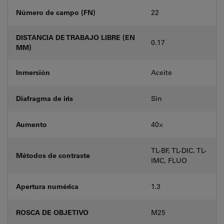
Número de campo (FN)
22
DISTANCIA DE TRABAJO LIBRE (EN
0.17
MM)
Inmersión
Aceite
Diafragma de iris
Sin
Aumento
40⨉
TL-BF, TL-DIC, TL-
Métodos de contraste
IMC, FLUO
Apertura numérica
1.3
ROSCA DE OBJETIVO
M25